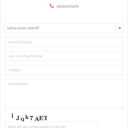
06503474476
wähle einen Betreff