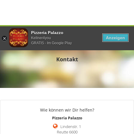
Pizzeria Palazzo
Anzeigen
Kellner4you
GRATIS - Im Google Play
Kontakt
Wie können wir Dir helfen?
Pizzeria Palazzo
Lindenstr. 1
Reutte 6600