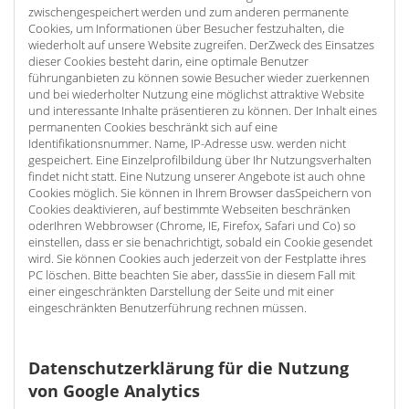
zwischengespeichert werden und zum anderen permanente
Cookies, um Informationen über Besucher festzuhalten, die
wiederholt auf unsere Website zugreifen. DerZweck des Einsatzes
dieser Cookies besteht darin, eine optimale Benutzer
führunganbieten zu können sowie Besucher wieder zuerkennen
und bei wiederholter Nutzung eine möglichst attraktive Website
und interessante Inhalte präsentieren zu können. Der Inhalt eines
permanenten Cookies beschränkt sich auf eine
Identifikationsnummer. Name, IP-Adresse usw. werden nicht
gespeichert. Eine Einzelprofilbildung über Ihr Nutzungsverhalten
findet nicht statt. Eine Nutzung unserer Angebote ist auch ohne
Cookies möglich. Sie können in Ihrem Browser dasSpeichern von
Cookies deaktivieren, auf bestimmte Webseiten beschränken
oderIhren Webbrowser (Chrome, IE, Firefox, Safari und Co) so
einstellen, dass er sie benachrichtigt, sobald ein Cookie gesendet
wird. Sie können Cookies auch jederzeit von der Festplatte ihres
PC löschen. Bitte beachten Sie aber, dassSie in diesem Fall mit
einer eingeschränkten Darstellung der Seite und mit einer
eingeschränkten Benutzerführung rechnen müssen.
Datenschutzerklärung für die Nutzung
von Google Analytics