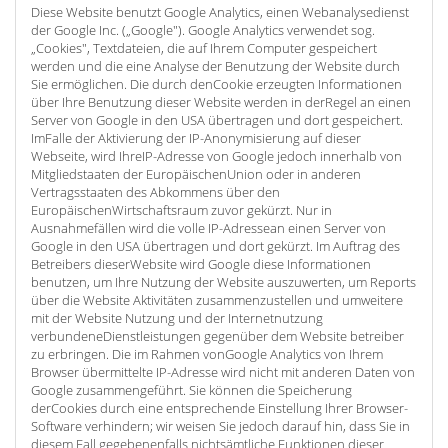
Diese Website benutzt Google Analytics, einen Webanalysedienst
der Google Inc. („Google"). Google Analytics verwendet sog.
„Cookies", Textdateien, die auf Ihrem Computer gespeichert
werden und die eine Analyse der Benutzung der Website durch
Sie ermöglichen. Die durch denCookie erzeugten Informationen
über Ihre Benutzung dieser Website werden in derRegel an einen
Server von Google in den USA übertragen und dort gespeichert.
ImFalle der Aktivierung der IP-Anonymisierung auf dieser
Webseite, wird IhreIP-Adresse von Google jedoch innerhalb von
Mitgliedstaaten der EuropäischenUnion oder in anderen
Vertragsstaaten des Abkommens über den
EuropäischenWirtschaftsraum zuvor gekürzt. Nur in
Ausnahmefällen wird die volle IP-Adressean einen Server von
Google in den USA übertragen und dort gekürzt. Im Auftrag des
Betreibers dieserWebsite wird Google diese Informationen
benutzen, um Ihre Nutzung der Website auszuwerten, um Reports
über die Website Aktivitäten zusammenzustellen und umweitere
mit der Website Nutzung und der Internetnutzung
verbundeneDienstleistungen gegenüber dem Website betreiber
zu erbringen. Die im Rahmen vonGoogle Analytics von Ihrem
Browser übermittelte IP-Adresse wird nicht mit anderen Daten von
Google zusammengeführt. Sie können die Speicherung
derCookies durch eine entsprechende Einstellung Ihrer Browser-
Software verhindern; wir weisen Sie jedoch darauf hin, dass Sie in
diesem Fall gegebenenfalls nichtsämtliche Funktionen dieser