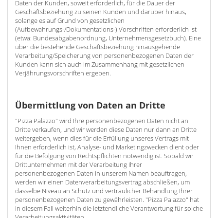
Daten der Kunden, soweit erforderlich, für die Dauer der
Geschäftsbeziehung zu seinen Kunden und darüber hinaus,
solange es auf Grund von gesetzlichen
(Aufbewahrungs-/Dokumentations-) Vorschriften erforderlich ist
(etwa: Bundesabgabenordnung, Unternehmensgesetzbuch). Eine
über die bestehende Geschäftsbeziehung hinausgehende
Verarbeitung/Speicherung von personenbezogenen Daten der
Kunden kann sich auch im Zusammenhang mit gesetzlichen
Verjährungsvorschriften ergeben.
Übermittlung von Daten an Dritte
"Pizza Palazzo" wird Ihre personenbezogenen Daten nicht an
Dritte verkaufen, und wir werden diese Daten nur dann an Dritte
weitergeben, wenn dies für die Erfüllung unseres Vertrags mit
Ihnen erforderlich ist, Analyse- und Marketingzwecken dient oder
für die Befolgung von Rechtspflichten notwendig ist. Sobald wir
Drittunternehmen mit der Verarbeitung Ihrer
personenbezogenen Daten in unserem Namen beauftragen,
werden wir einen Datenverarbeitungsvertrag abschließen, um
dasselbe Niveau an Schutz und vertraulicher Behandlung Ihrer
personenbezogenen Daten zu gewährleisten. "Pizza Palazzo" hat
in diesem Fall weiterhin die letztendliche Verantwortung für solche
Verarbeitungsaktivitäten.