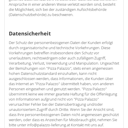
Ansprüche in einer anderen Weise verletzt worden sind, besteht
die Möglichkeit, sich bei der zuständigen Aufsichtsbehörde
(Datenschutzbehörde) zu beschweren.
Datensicherheit
Der Schutz der personenbezogenen Daten der Kunden erfolgt
durch organisatorische und technische Vorkehrungen. Diese
Vorkehrungen betreffen insbesondere den Schutz vor
unerlaubtem, rechtswidrigem oder auch zufälligem Zugriff,
Verarbeitung, Verlust, Verwendung und Manipulation. Ungeachtet
der Bemühungen von "Pizza Palazzo", stets einen angemessen
hohen Datenschutzstandard einzuhalten, kann nicht
ausgeschlossen werden, dass Informationen, die Kunden über
das Internet an "Pizza Palazzo" übermittelt haben, von anderen
Personen eingesehen und genutzt werden. "Pizza Palazzo"
übernimmt keine wie immer geartete Haftung für die Offenlegung
von Informationen aufgrund nicht von "Pizza Palazzo"
verursachter Fehler bei der Datenübertragung und/oder
unautorisiertem Zugriff durch Dritte. Wenn Sie der Ansicht sind,
dass Ihre personenbezogenen Daten nicht angemessen geschützt
werden, oder dass es Anzeichen für Missbrauch gibt, nehmen Sie
bitte unter info@palazzo-lieferung.at Kontakt mit uns auf.