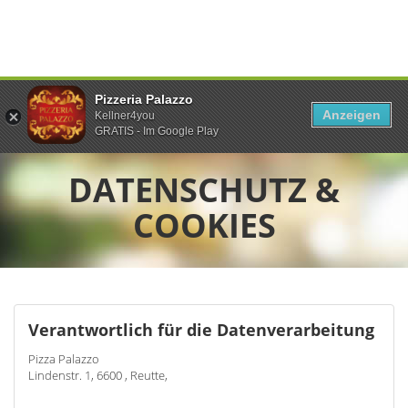
Pizzeria Palazzo
Anzeigen
Kellner4you
GRATIS - Im Google Play
DATENSCHUTZ &
COOKIES
Verantwortlich für die Datenverarbeitung
Pizza Palazzo
Lindenstr. 1, 6600 , Reutte,