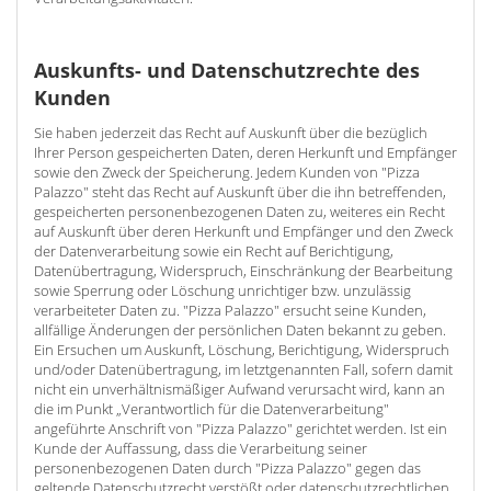
Auskunfts- und Datenschutzrechte des
Kunden
Sie haben jederzeit das Recht auf Auskunft über die bezüglich
Ihrer Person gespeicherten Daten, deren Herkunft und Empfänger
sowie den Zweck der Speicherung. Jedem Kunden von "Pizza
Palazzo" steht das Recht auf Auskunft über die ihn betreffenden,
gespeicherten personenbezogenen Daten zu, weiteres ein Recht
auf Auskunft über deren Herkunft und Empfänger und den Zweck
der Datenverarbeitung sowie ein Recht auf Berichtigung,
Datenübertragung, Widerspruch, Einschränkung der Bearbeitung
sowie Sperrung oder Löschung unrichtiger bzw. unzulässig
verarbeiteter Daten zu. "Pizza Palazzo" ersucht seine Kunden,
allfällige Änderungen der persönlichen Daten bekannt zu geben.
Ein Ersuchen um Auskunft, Löschung, Berichtigung, Widerspruch
und/oder Datenübertragung, im letztgenannten Fall, sofern damit
nicht ein unverhältnismäßiger Aufwand verursacht wird, kann an
die im Punkt „Verantwortlich für die Datenverarbeitung"
angeführte Anschrift von "Pizza Palazzo" gerichtet werden. Ist ein
Kunde der Auffassung, dass die Verarbeitung seiner
personenbezogenen Daten durch "Pizza Palazzo" gegen das
geltende Datenschutzrecht verstößt oder datenschutzrechtlichen